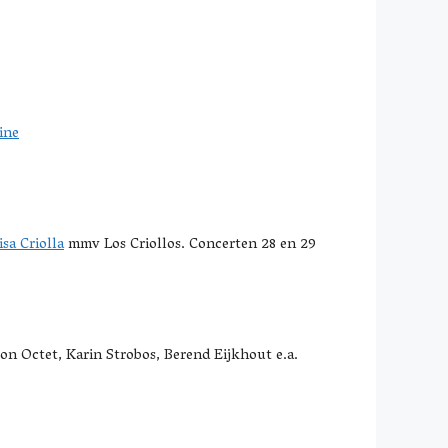
ine
sa Criolla
mmv Los Criollos. Concerten 28 en 29
n Octet, Karin Strobos, Berend Eijkhout e.a.