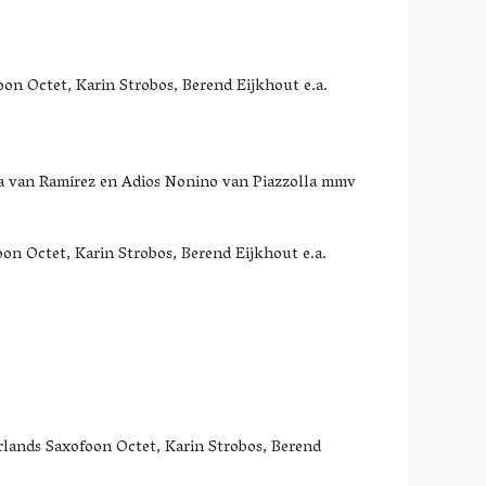
on Octet, Karin Strobos, Berend Eijkhout e.a.
a van Ramírez en Adios Nonino van Piazzolla mmv
n Octet, Karin Strobos, Berend Eijkhout e.a.
lands Saxofoon Octet, Karin Strobos, Berend