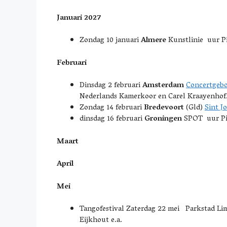
Januari 2027
Zondag 10 januari
Almere
Kunstlinie uur Pi
Februari
Dinsdag 2 februari
Amsterdam
Concertgeb
Nederlands Kamerkoor en Carel Kraayenhof
Zondag 14 februari
Bredevoort
(Gld)
Sint J
dinsdag 16 februari
Groningen
SPOT uur Pia
Maart
April
Mei
Tangofestival Zaterdag 22 mei Parkstad Lim
Eijkhout e.a.