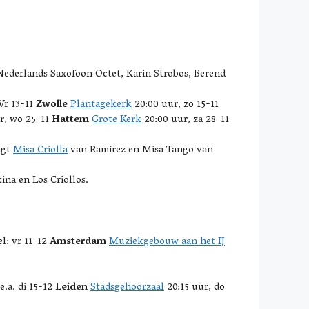
Nederlands Saxofoon Octet, Karin Strobos, Berend
 Vr 13-11
Zwolle
Plantagekerk
20:00 uur, zo 15-11
r, wo 25-11
Hattem
Grote Kerk
20:00 uur, za 28-11
ngt
Misa Criolla
van Ramírez en Misa Tango van
na en Los Criollos.
l: vr 11-12
Amsterdam
Muziekgebouw aan het IJ
.a. di 15-12
Leiden
Stadsgehoorzaal
20:15 uur, do