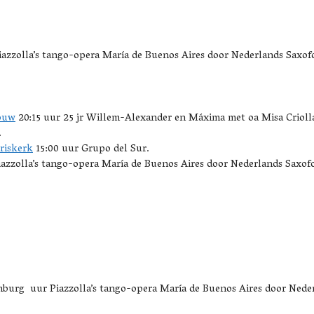
azzolla’s tango-opera María de Buenos Aires door Nederlands Saxofo
ouw
20:15 uur 25 jr Willem-Alexander en Máxima met oa Misa Crioll
.
oriskerk
15:00 uur Grupo del Sur.
zzolla’s tango-opera María de Buenos Aires door Nederlands Saxofoo
burg uur Piazzolla’s tango-opera María de Buenos Aires door Neder