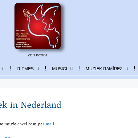
CD'S KOPEN
RITMES
MUSICI
MUZIEK RAMÍREZ
ek in Nederland
se muziek welkom per
mail
.