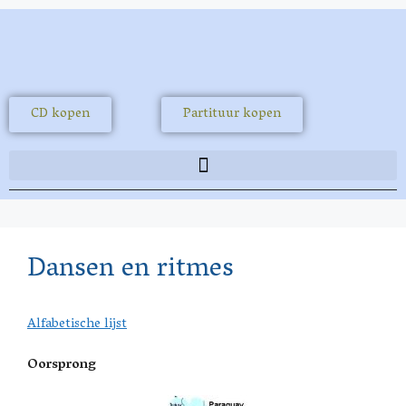
CD kopen
Partituur kopen
Dansen en ritmes
Alfabetische lijst
Oorsprong