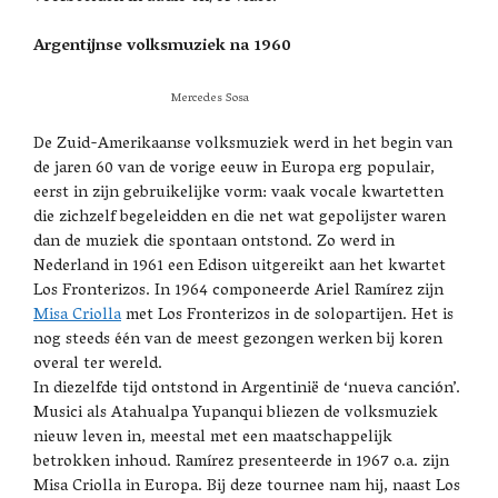
Argentijnse volksmuziek na 1960
Mercedes Sosa
De Zuid-Amerikaanse volksmuziek werd in het begin van
de jaren 60 van de vorige eeuw in Europa erg populair,
eerst in zijn gebruikelijke vorm: vaak vocale kwartetten
die zichzelf begeleidden en die net wat gepolijster waren
dan de muziek die spontaan ontstond. Zo werd in
Nederland in 1961 een Edison uitgereikt aan het kwartet
Los Fronterizos. In 1964 componeerde Ariel Ramírez zijn
Misa Criolla
met Los Fronterizos in de solopartijen. Het is
nog steeds één van de meest gezongen werken bij koren
overal ter wereld.
In diezelfde tijd ontstond in Argentinië de ‘nueva canción’.
Musici als Atahualpa Yupanqui bliezen de volksmuziek
nieuw leven in, meestal met een maatschappelijk
betrokken inhoud. Ramírez presenteerde in 1967 o.a. zijn
Misa Criolla in Europa. Bij deze tournee nam hij, naast Los