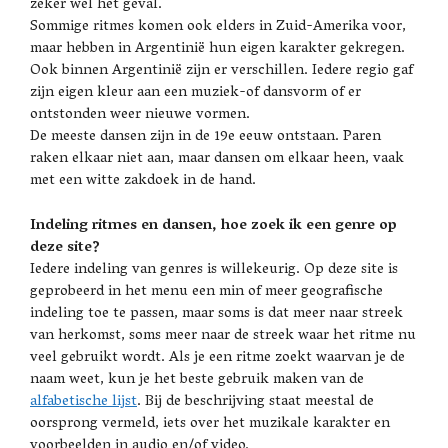
zeker wel het geval.
Sommige ritmes komen ook elders in Zuid-Amerika voor,
maar hebben in Argentinië hun eigen karakter gekregen.
Ook binnen Argentinië zijn er verschillen. Iedere regio gaf
zijn eigen kleur aan een muziek-of dansvorm of er
ontstonden weer nieuwe vormen.
De meeste dansen zijn in de 19e eeuw ontstaan. Paren
raken elkaar niet aan, maar dansen om elkaar heen, vaak
met een witte zakdoek in de hand.
Indeling ritmes en dansen, hoe zoek ik een genre op
deze site?
Iedere indeling van genres is willekeurig. Op deze site is
geprobeerd in het menu een min of meer geografische
indeling toe te passen, maar soms is dat meer naar streek
van herkomst, soms meer naar de streek waar het ritme nu
veel gebruikt wordt. Als je een ritme zoekt waarvan je de
naam weet, kun je het beste gebruik maken van de
alfabetische lijst
. Bij de beschrijving staat meestal de
oorsprong vermeld, iets over het muzikale karakter en
voorbeelden in audio en/of video.