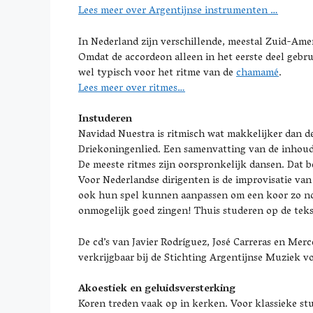
Lees meer over Argentijnse instrumenten …
In Nederland zijn verschillende, meestal Zuid-Amer
Omdat de accordeon alleen in het eerste deel gebru
wel typisch voor het ritme van de
chamamé
.
Lees meer over ritmes…
Instuderen
Navidad Nuestra is ritmisch wat makkelijker dan 
Driekoningenlied. Een samenvatting van de inhoud
De meeste ritmes zijn oorspronkelijk dansen. Dat b
Voor Nederlandse dirigenten is de improvisatie van
ook hun spel kunnen aanpassen om een koor zo nodi
onmogelijk goed zingen! Thuis studeren op de teks
De cd’s van Javier Rodríguez, José Carreras en Mer
verkrijgbaar bij de Stichting Argentijnse Muziek
Akoestiek en geluidsversterking
Koren treden vaak op in kerken. Voor klassieke st