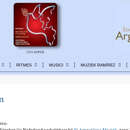
CD'S KOPEN
RITMES
MUSICI
MUZIEK RAMÍREZ
n
ren: