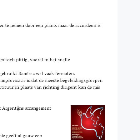
ver te nemen door een piano, maar de accordeon is
s toch pittig, vooral in het snelle
e gebruikt Ramírez wel vaak fermaten.
 improvisatie is dat de meeste begeleidingsgroepen
ituur in plaats van richting dirigent kan de mis
t Argentijns arrangement
ie geeft al gauw een