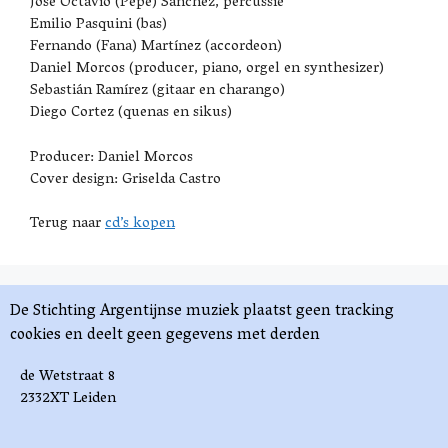
José Octavio (Pepe) Sánchez, percussie
Emilio Pasquini (bas)
Fernando (Fana) Martínez (accordeon)
Daniel Morcos (producer, piano, orgel en synthesizer)
Sebastián Ramírez (gitaar en charango)
Diego Cortez (quenas en sikus)
Producer: Daniel Morcos
Cover design: Griselda Castro
Terug naar
cd’s kopen
De Stichting Argentijnse muziek plaatst geen tracking
cookies en deelt geen gegevens met derden
de Wetstraat 8
2332XT Leiden