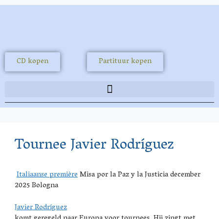
CD kopen
Partituur kopen
Tournee Javier Rodríguez
Italiaanse première
Misa por la Paz y la Justicia december
2025 Bologna
Javier Rodríguez
komt geregeld naar Europa voor tournees. Hij zingt met