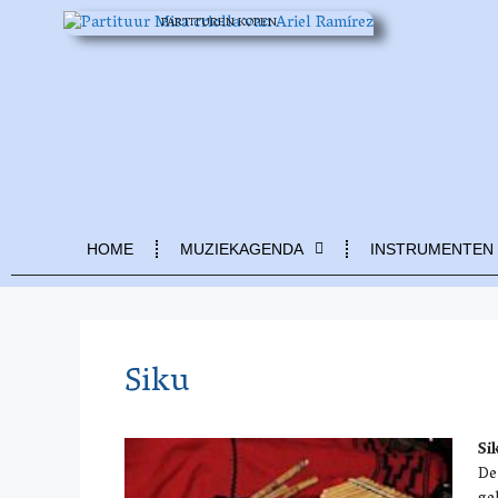
PARTITUREN KOPEN
HOME
MUZIEKAGENDA
INSTRUMENTEN
Siku
Si
De