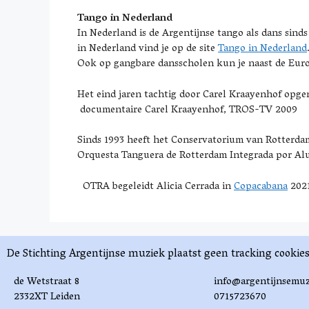
Tango in Nederland
In Nederland is de Argentijnse tango als dans sind
in Nederland vind je op de site
Tango in Nederland
Ook op gangbare dansscholen kun je naast de Europ
Het eind jaren tachtig door Carel Kraayenhof opge
documentaire Carel Kraayenhof, TROS-TV 2009
Sinds 1993 heeft het Conservatorium van Rotterda
Orquesta Tanguera de Rotterdam Integrada por Alumn
OTRA begeleidt Alicia Cerrada in
Copacabana
202
De Stichting Argentijnse muziek plaatst geen tracking cooki
de Wetstraat 8
info@argentijnsemuz
2332XT Leiden
0715723670