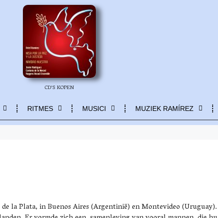
CD'S KOPEN
RITMES
MUSICI
MUZIEK RAMÍREZ
o de la Plata, in Buenos Aires (Argentinië) en Montevideo (Uruguay)