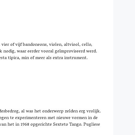
vier of vijf bandoneons, violen, altviool, cello,
k nodig, waar eerder vooral geïmproviseerd werd.
sta típica, min of meer als extra instrument.
esbedrog, al was het onderwerp zelden erg vrolijk.
logen te experimenteren met nieuwe vormen in de
 van het in 1968 opgerichte Sexteto Tango. Pugliese