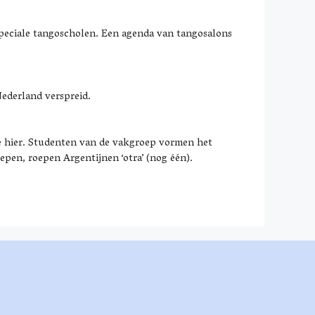
 speciale tangoscholen. Een agenda van tangosalons
ederland verspreid.
e hier. Studenten van de vakgroep vormen het
epen, roepen Argentijnen ‘otra’ (nog één).