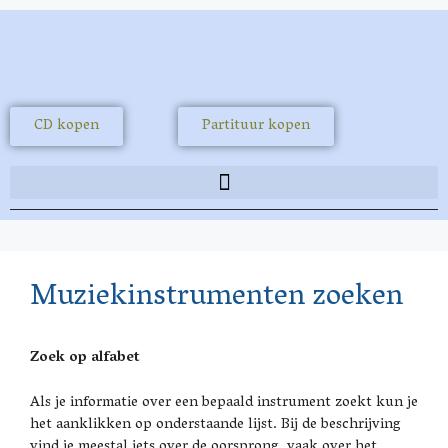
CD kopen
Partituur kopen
Muziekinstrumenten zoeken
Zoek op alfabet
Als je informatie over een bepaald instrument zoekt kun je
het aanklikken op onderstaande lijst. Bij de beschrijving
vind je meestal iets over de oorsprong, vaak over het